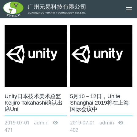
To
na
Unity日本技术美术总监
5月10－12日，Unite
Keijiro Takahashi确认出
Shanghai 2019将在上海
席Uni
国际会议中
2019-07-01
admin
2019-07-01
admin
471
402