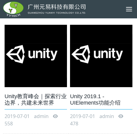
To
na
Unity教育峰会｜探索行业
Unity 2019.1 -
边界，共建未来世界
UIElements功能介绍
2019-07-01
admin
2019-07-01
admin
558
478