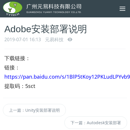
To
na
Adobe安装部署说明
2019-07-01 16:13
元易科技
下载链接：
链接：
https://pan.baidu.com/s/1BlP5tKoy12PKLudLPYvb
提取码：5sct
上一篇：Unity安装部署说明
下一篇：Autodesk安装部署