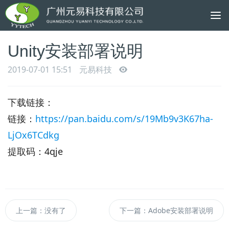
To
na
Unity安装部署说明
2019-07-01 15:51
元易科技
下载链接：
链接：
https://pan.baidu.com/s/19Mb9v3K67ha-
LjOx6TCdkg
提取码：4qje
上一篇：没有了
下一篇：Adobe安装部署说明