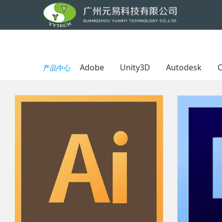
Adobe
Unity3D
Autodesk
产品中心