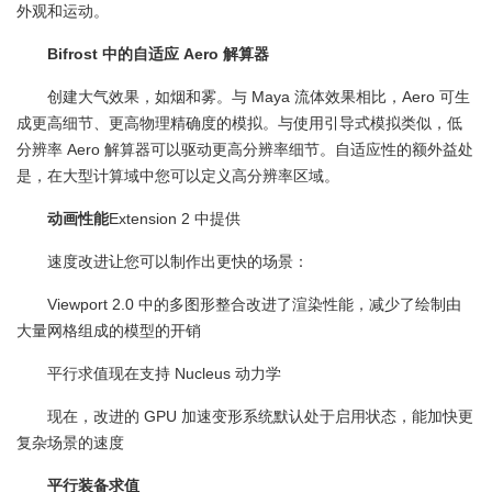
外观和运动。
Bifrost 中的自适应 Aero 解算器
创建大气效果，如烟和雾。与 Maya 流体效果相比，Aero 可生
成更高细节、更高物理精确度的模拟。与使用引导式模拟类似，低
分辨率 Aero 解算器可以驱动更高分辨率细节。自适应性的额外益处
是，在大型计算域中您可以定义高分辨率区域。
动画性能
Extension 2 中提供
速度改进让您可以制作出更快的场景：
Viewport 2.0 中的多图形整合改进了渲染性能，减少了绘制由
大量网格组成的模型的开销
平行求值现在支持 Nucleus 动力学
现在，改进的 GPU 加速变形系统默认处于启用状态，能加快更
复杂场景的速度
平行装备求值