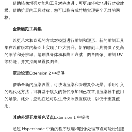
借助镜像增强功能和工具对称改进，可更加轻松地进行对称建
模。借助扩展的工具对称，您可以胸有成竹地实现完全无缝的网
格。
全新雕刻工具集
以更艺术和直观的方式对模型进行雕刻和塑形。新的雕刻工具
集在以前版本的基础上实现了巨大提升。新的雕刻工具提供了更高
的细节和分辨率。笔刷具备体积和曲面衰减、图章图像、雕刻 UV
等功能，并支持向量置换图章。
渲染设置
Extension 2 中提供
借助全新的渲染设置，可快速渲染和管理复杂场景。采用引入
的现代化方法，可将基于镜头的替代添加到已在常用渲染器中使用
的场景。此外，您现在还可以生成快照设置模板，以便于重复使
用。
其他外观开发着色节点
Extension 1 中提供
通过 Hypershade 中新的程序纹理和图像处理节点可轻松创建