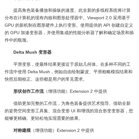
提高角色装备播放和操纵的速度。此全新的多线程系统将计算
分布在计算机的现有内核和图形处理器中。Viewport 2.0 采用基于
GPU 的新机制在图形硬件上执行变形。使用提供的 API 创建自定义
的 GPU 加速变形器，并使用集成的性能分析器了解和确定场景和插
件中的瓶颈。
Delta Mush 变形器
平滑变形，使最终结果更接近于原始几何体。在多种不同的工
作流中使用 Delta Mush，例如自由绘制蒙皮、平滑粗略模拟结果和
快照后期校正。这些都是用户的常见需求。
形状创作工作流
（增强功能）Extension 2 中提供
借助更加完整的工作流，为角色装备提供艺术指导。借助全新
的姿势空间变形工具集、混合变形 UI 和增强的混合形变变形器，您
能够更精确、更轻松地实现需要的效果。
对称建模
（增强功能）Extension 2 中提供