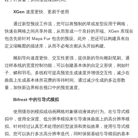
XGen
速度更快、更易于使用
通过新型预设工作流，您可以将预制的草或发型应用于网格，
快速在网格之间共享外观，从而形成一个良好的开端。XGen 库现在
包含先前针对 Maya Fur 包含的预设。此外，您还可以构建具有自
定义缩略图的描述库，从而不必每次都从头开始构建。
雕刻导向速度更快、交互性更强，提供新的导向雕刻笔刷。通
过样条线的宽度控制功能，可以创建基本体的自定义形状，例如叶
子、鳞和羽毛。多线程可提高预览生成速度并增强交互性，减少在
曲面上生成基本体所花费的等待时间。通过减少生成的多边形数
量，加快新边界框在视口中的预览速度。
Bifrost 中的引导式模拟
使用缓存的模拟或动画网格对象驱动液体的行为。在引导式模
拟中，使用全深度、低分辨率模拟来引导液体曲面上的高分辨率模
拟。针对经过认真艺术处理的巨型波浪和类似效果，使用引导式模
拟。您可以执行多次高分辨率迭代，同时保留基础引导模拟的基本