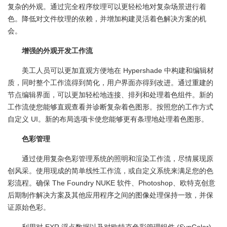
复杂的外观。通过完全程序纹理可以更轻松地对复杂场景进行着
色。降低对文件纹理的依赖，并增加构建灵活着色解决方案的机
会。
增强的外观开发工作流
美工人员可以更加直观方便地在 Hypershade 中构建和编辑材
质，同时整个工作流得到简化，用户界面亦得到改进。通过重建的
节点编辑界面，可以更加轻松地连接、排列和处理着色组件。新的
工作流使您能够直观查看并诊断复杂着色图形。按照您的工作方式
自定义 UI。新的布局选项卡使您能够更有条理地处理着色图形。
色彩管理
通过使用复杂色彩管理系统的照明和渲染工作流，尽情展现原
创风采。使用现成的简单线性工作流，或自定义系统来满足您的色
彩流程。确保 The Foundry NUKE 软件、Photoshop、欧特克创意
后期制作解决方案及其他应用程序之间的图像处理保持一致，并保
证原始色彩。
利用对 EXR 浮点数据以及对欧特克色彩管理组件 (SynColor)、