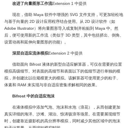
改进了向量图形工作流
Extension 1 中提供
现在，借助 Maya 软件中增强的 SVG 文件支持，可更加轻松地
与基于向量的 2D 设计应用程序结合使用。从 2D 设计软件（如
Adobe Illustrator）将向量图形导入或复制并粘贴到 Maya 中。然
后，便可使用新的工作流（类似于 3D 类型，其中包括挤出、倒角、
设置动画和延伸向量图形的功能）。
深层自适应流体模拟
Extension 2 中提供
借助面向 Bifrost 液体的新型自适应解算器，可仅在需要的位置
模拟高级细节。对表面的高细节和表面以下的低细节进行单独的模
拟，并创建比以往规模更大的模拟。该解算器可使用更少的粒子、
体素和 RAM 来实现与非自适应密集求解相同的效果。
Bifrost 中的自适应泡沫
在液体模拟中添加气泡、泡沫和水泡（浪花），从而创建更加
真实详细的海洋、沙滩、湖泊、惊涛骇浪等场景。在需要展现细节
时，创建靠近摄影机的高分辨率模拟，同时减少其他区域中的泡沫
粒子计算量，从而缩短模拟时间。