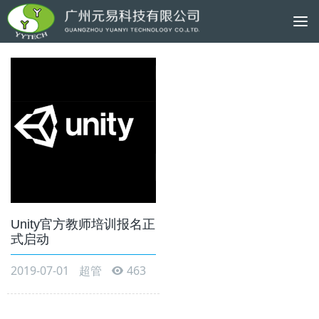
To
na
Unity官方教师培训报名正
式启动
2019-07-01
超管
463