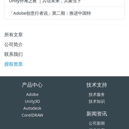
Unity外滩之夜 ｜共话未来，共聚当下
「Adobe创意行者说」第二期：推进中国特
所有文章
公司简介
联系我们
授权资质
产品中心
技术支持
Adobe
技术服务
Unity3D
技术知识
Autodesk
新闻资讯
CorelDRAW
公司新闻