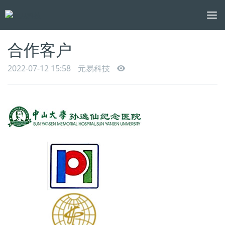
To
na
合作客户
2022-07-12 15:58
元易科技