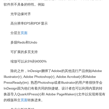
软件所不具备的特性。例如
光学边缘对齐
高分辨率EPS和PDF显示
分层主
页面
多级Redo和Undo
可扩展的多页支持
缩放可以从5%到4000%
除此之外，InDesign捆绑了Adobe的其他流行产品例如Adobe
Illustrator(r), Adobe Photoshop(r), Adobe Acrobat(r)和Adobe
PressReady(tm). 熟悉Photoshop或者Illustrator的用户将很快学会
InDesign因为他们有着共同的快捷键。设计者也可以利用内置的转
换器导入QuarkXPress(r)和 Adobe PageMaker(r)文件以实现将现有
的模版和主
页面
转换进来。