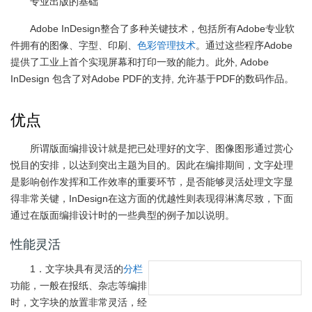
专业出版的基础
Adobe InDesign整合了多种关键技术，包括所有Adobe专业软
件拥有的图像、字型、印刷、
色彩管理技术
。通过这些程序Adobe
提供了工业上首个实现屏幕和打印一致的能力。此外, Adobe
InDesign 包含了对Adobe PDF的支持, 允许基于PDF的数码作品。
优点
所谓版面编排设计就是把已处理好的文字、图像图形通过赏心
悦目的安排，以达到突出主题为目的。因此在编排期间，文字处理
是影响创作发挥和工作效率的重要环节，是否能够灵活处理文字显
得非常关键，InDesign在这方面的优越性则表现得淋漓尽致，下面
通过在版面编排设计时的一些典型的例子加以说明。
性能灵活
1．文字块具有灵活的
分栏
功能，一般在报纸、杂志等编排
时，文字块的放置非常灵活，经