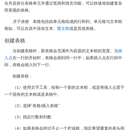
合并及拆分表格单元并通过笔画和填充功能，可以快速地创建复杂
而美观的表格。
关于表格
表格包括由单元格组成的行和列。单元格与文本框
相似，可以在其中添加文本、
图文框
或是其他表格。
创建表格
当创建表格时，新表格会充满作为容器的文本框的宽度。当
插
入点
在一行的开始时，表格会插到同一行中；如果插入点在行的中
间，表格会插入到下一行。
创建表格：
（1）使用文字工具，绘制一个新的文本框，或是将插入点置于
一个现有的文本框或是表格中。
（2）选择“表格/插入表格”
（3）指定行数和列数
（4）如果表格会跨过不止一个栏或框，指定希望重复的表头和