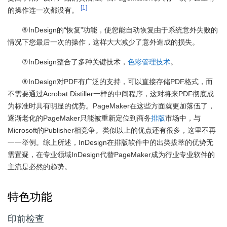
[1]
的操作连一次都没有。
⑥InDesign的“恢复”功能，使您能自动恢复由于系统意外失败的
情况下您最后一次的操作，这样大大减少了意外造成的损失。
⑦InDesign整合了多种关键技术，
色彩管理技术
。
⑧InDesign对PDF有广泛的支持，可以直接存储PDF格式，而
不需要通过Acrobat Distiller一样的中间程序，这对将来PDF彻底成
为标准时具有明显的优势。PageMaker在这些方面就更加落伍了，
逐渐老化的PageMaker只能被重新定位到商务
排版
市场中，与
Microsoft的Publisher相竞争。类似以上的优点还有很多，这里不再
一一举例。综上所述，InDesign在排版软件中的出类拔萃的优势无
需置疑，在专业领域InDesign代替PageMaker成为行业专业软件的
主流是必然的趋势。
特色功能
印前检查