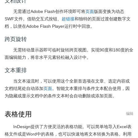
文档设计
无需通过Adobe Flash创作环境即可将
页面
版面变换为动态
SWF文件。借助交互式按钮、
超链接
和独特的页面过渡创建数字文
档，以便在Adobe Flash Player运行时中回放。
跨页旋转
无需转动显示器即可临时旋转跨页视图。实现90度和180度的全
面编辑能力，将非水平元素轻松融入设计中。
文本重排
当文本溢流时，可以使用这个全新首选项在文章、选定内容或
文档结尾处自动添加
页面
。智能文本重排与条件文本配合使用，因
为隐藏或显示文档中的条件文本时会自动删除或添加页面。
表格使用
编辑
InDesign提供了方便灵活的表格功能。可以简单地导入Excel表
格文件或是Word中的表格，也可以快速地将文本转换为表格。利用