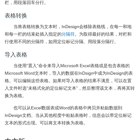
栏，用段落回车分行。
表格转换
当将表格转换为文本时，InDesign会移除表格线，在每一和地
和每一栏的结束处插入指定的
分隔符
。为取得最好的结果，对栏和
行使用不同的分隔符，如用定位标记分隔、用段落分隔行。
导入表格
当使用“置入”命令来导入Microsoft Excel表格或是包含表格的
Microsoft Word文本时，导入的数据在InDsign中成为InDesign的表
格。可以编辑这些表格。如果对导入表格的结果不满意，可以在置
入文件时选“未格式化的定位标记文本”，然后整理该文本，再将其转
换为表格。
也可以从Excel数据表或Word的表格中拷贝并粘贴数据到
InDesign文档。当从其他程度中粘贴表格时，信息会以带定位标记
文本的形式出现。可以将文本转换为表格。