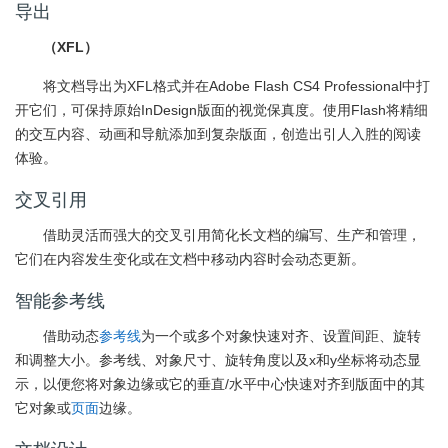
导出
（XFL）
将文档导出为XFL格式并在Adobe Flash CS4 Professional中打
开它们，可保持原始InDesign版面的视觉保真度。使用Flash将精细
的交互内容、动画和导航添加到复杂版面，创造出引人入胜的阅读
体验。
交叉引用
借助灵活而强大的交叉引用简化长文档的编写、生产和管理，
它们在内容发生变化或在文档中移动内容时会动态更新。
智能参考线
借助动态
参考线
为一个或多个对象快速对齐、设置间距、旋转
和调整大小。参考线、对象尺寸、旋转角度以及x和y坐标将动态显
示，以便您将对象边缘或它的垂直/水平中心快速对齐到版面中的其
它对象或
页面
边缘。