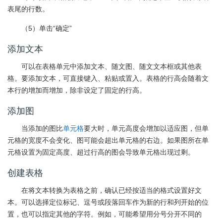
表尾的行数。
（5）单击“确定”
添加文本
可以在表格单元中添加文本、随文图、随文文本框或其他表
格。要添加文本，可直接键入、粘贴或置入。表格的行高会随着文
本行的增加而增加，除非设定了固定的行高。
添加图
当添加的图比
单元格
要大时，单元高度会增加以适应图，但单
元格的宽度不会变化、图可能会超出单元格的右边。如果图所在单
元格设置为固定高度、超过行高的图会导致单元格出现过剩。
创建表格
在将文本转换为表格之前，确认已经按适当的格式设置好文
本。可以选择定位标记、逗号或段落回车作为新的行和列开始的位
置，也可以指定其他的字符。例如，可能希望用分号分开不同的